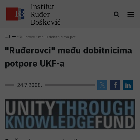
Institut
Ruđer
Bošković
"Ruđerovci" među dobitnicima pot...
"Ruđerovci" među dobitnicima
potpore UKF-a
24.7.2008.