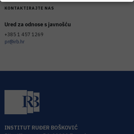
KONTAKTIRAJTE NAS
Ured za odnose s javnošću
+385 1 457 1269
pr@irb.hr
INSTITUT RUĐER BOŠKOVIĆ