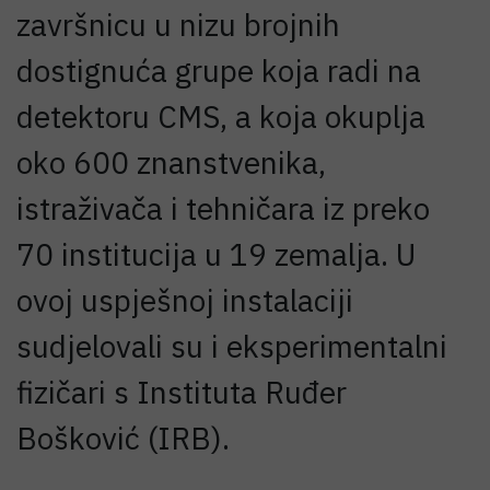
završnicu u nizu brojnih
dostignuća grupe koja radi na
detektoru CMS, a koja okuplja
oko 600 znanstvenika,
istraživača i tehničara iz preko
70 institucija u 19 zemalja. U
ovoj uspješnoj instalaciji
sudjelovali su i eksperimentalni
fizičari s Instituta Ruđer
Bošković (IRB).