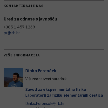
KONTAKTIRAJTE NAS
Ured za odnose s javnošću
+385 1 457 1269
pr@irb.hr
VIŠE INFORMACIJA
Dinko
Ferenček
Viši znanstveni suradnik
Zavod za eksperimentalnu fiziku
Laboratorij za fiziku elementarnih čestica
Dinko.Ferencek@irb.hr