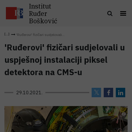
Institut
Ruđer
Bošković
'Ruđerovi' fizičari sudjelovali...
'Ruđerovi' fizičari sudjelovali u
uspješnoj instalaciji piksel
detektora na CMS-u
29.10.2021.