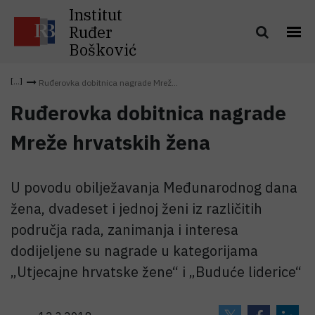
Institut
Ruđer
Bošković
Ruđerovka dobitnica nagrade Mrež...
Ruđerovka dobitnica nagrade
Mreže hrvatskih žena
U povodu obilježavanja Međunarodnog dana
žena, dvadeset i jednoj ženi iz različitih
područja rada, zanimanja i interesa
dodijeljene su nagrade u kategorijama
„Utjecajne hrvatske žene“ i „Buduće liderice“