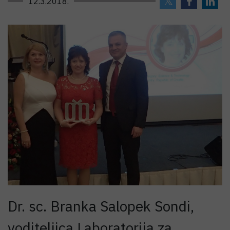
12.3.2018.
Dr. sc. Branka Salopek Sondi,
voditeljica Laboratorija za