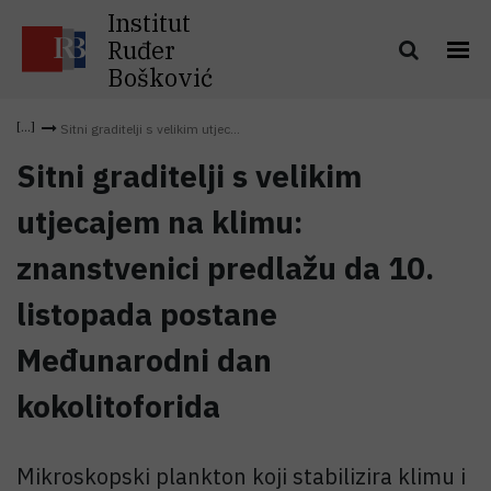
Institut
Ruđer
Bošković
Sitni graditelji s velikim utjec...
Sitni graditelji s velikim
utjecajem na klimu:
znanstvenici predlažu da 10.
listopada postane
Međunarodni dan
kokolitoforida
Mikroskopski plankton koji stabilizira klimu i