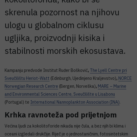
skrenula pozornost na njihovu
ulogu u globalnom ciklusu
ugljika, proizvodnji kisika i
stabilnosti morskih ekosustava.
Kampanju predvode
Institut Ruđer Bošković
,
The Lyell Centre pri
Sveučilištu Heriot-Watt
(Edinburgh, Ujedinjeno Kraljevstvo)
,
NORCE
Norwegian Research Centre
(Bergen, Norveška)
,
MARE – Marine
and Environmental Sciences Centre, Sveučilište u Lisabonu
(Portugal)
te
International Nannoplankton Association (INA)
.
Krhka ravnoteža pod prijetnjom
Većina ljudi za kokolitoforide nikada nije čula, a bez njih bi klima i
oceani izgledali drukčije. Riječ je o jednostaničnim, fotosintetskim