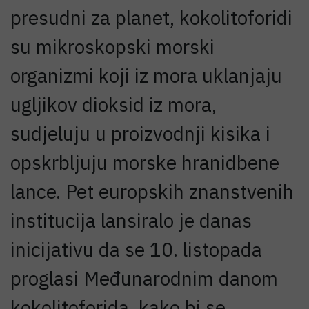
presudni za planet, kokolitoforidi
su mikroskopski morski
organizmi koji iz mora uklanjaju
ugljikov dioksid iz mora,
sudjeluju u proizvodnji kisika i
opskrbljuju morske hranidbene
lance. Pet europskih znanstvenih
institucija lansiralo je danas
inicijativu da se 10. listopada
proglasi Međunarodnim danom
kokolitoforida, kako bi se