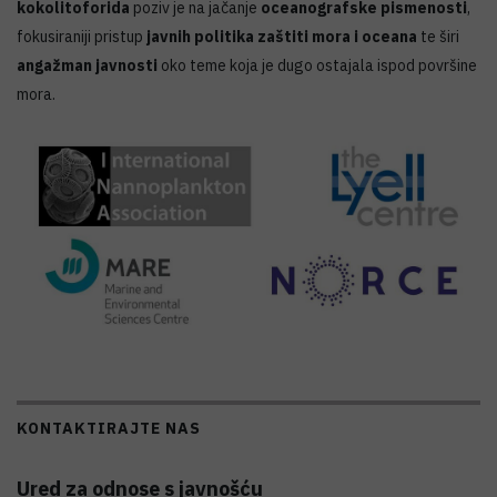
kokolitoforida
poziv je na jačanje
oceanografske pismenosti
,
fokusiraniji pristup
javnih politika zaštiti mora i oceana
te širi
angažman javnosti
oko teme koja je dugo ostajala ispod površine
mora.
KONTAKTIRAJTE NAS
Ured za odnose s javnošću