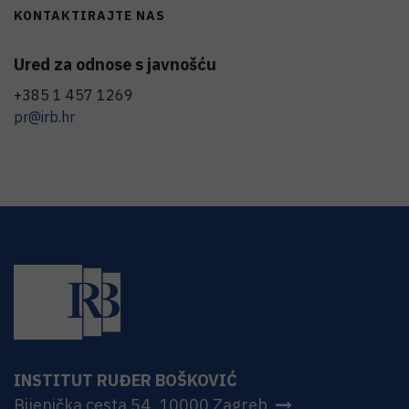
KONTAKTIRAJTE NAS
Ured za odnose s javnošću
+385 1 457 1269
pr@irb.hr
INSTITUT RUĐER BOŠKOVIĆ
Bijenička cesta 54, 10000 Zagreb