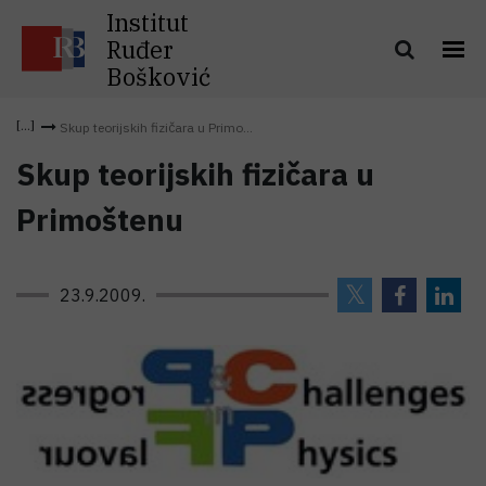
Institut
Ruđer
Bošković
Skup teorijskih fizičara u Primo...
Skup teorijskih fizičara u
Primoštenu
23.9.2009.