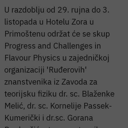
U razdoblju od 29. rujna do 3.
listopada u Hotelu Zora u
Primoštenu održat će se skup
Progress and Challenges in
Flavour Physics u zajedničkoj
organizaciji 'Ruđerovih'
znanstvenika iz Zavoda za
teorijsku fiziku dr. sc. Blaženke
Melić, dr. sc. Kornelije Passek-
Kumerički i dr.sc. Gorana