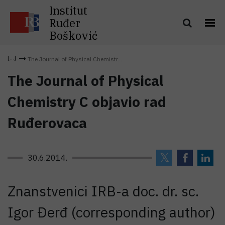
Institut
Ruđer
Bošković
The Journal of Physical Chemistr...
The Journal of Physical
Chemistry C objavio rad
Ruđerovaca
30.6.2014.
Znanstvenici IRB-a doc. dr. sc.
Igor Đerđ (corresponding author)