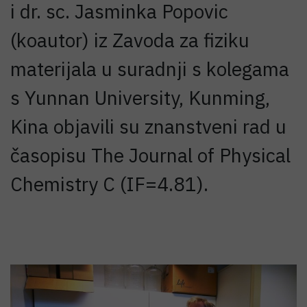
i dr. sc. Jasminka Popovic
(koautor) iz Zavoda za fiziku
materijala u suradnji s kolegama
s Yunnan University, Kunming,
Kina objavili su znanstveni rad u
časopisu The Journal of Physical
Chemistry C (IF=4.81).