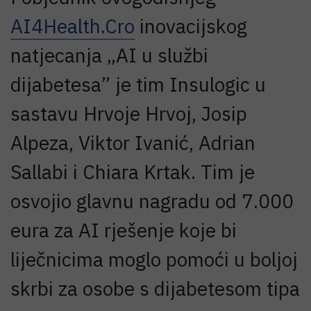
AI4Health.Cro
inovacijskog
natjecanja „AI u službi
dijabetesa” je tim Insulogic u
sastavu Hrvoje Hrvoj, Josip
Alpeza, Viktor Ivanić, Adrian
Sallabi i Chiara Krtak. Tim je
osvojio glavnu nagradu od 7.000
eura za AI rješenje koje bi
liječnicima moglo pomoći u boljoj
skrbi za osobe s dijabetesom tipa