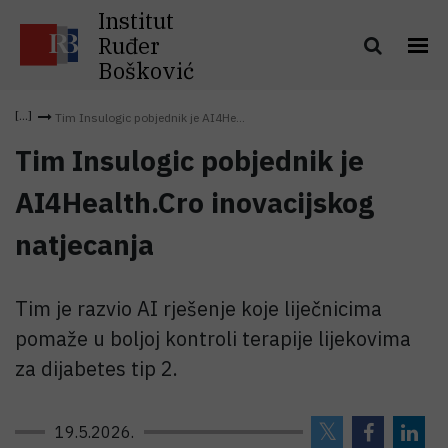
Institut
Ruđer
Bošković
Tim Insulogic pobjednik je AI4He...
Tim Insulogic pobjednik je
AI4Health.Cro inovacijskog
natjecanja
Tim je razvio AI rješenje koje liječnicima
pomaže u boljoj kontroli terapije lijekovima
za dijabetes tip 2.
19.5.2026.