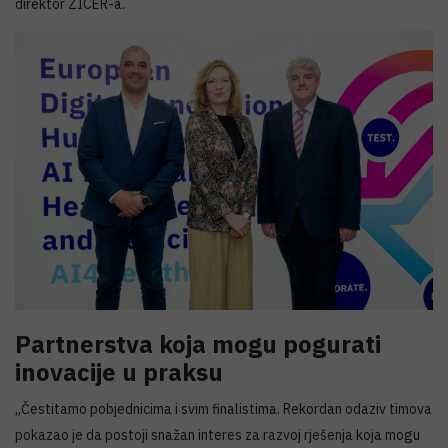
direktor ZICER-a.
Partnerstva koja mogu pogurati
inovacije u praksu
„Čestitamo pobjednicima i svim finalistima. Rekordan odaziv timova
pokazao je da postoji snažan interes za razvoj rješenja koja mogu