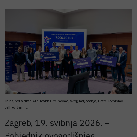
Tri najbolja tima AI4Health.Cro inovacijskog natjecanja, Foto: Tomislav
Jeffrey Jemric
Zagreb, 19. svibnja 2026. –
Pobjednik ovogodišnjeg