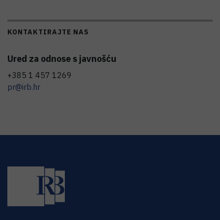
KONTAKTIRAJTE NAS
Ured za odnose s javnošću
+385 1 457 1269
pr@irb.hr