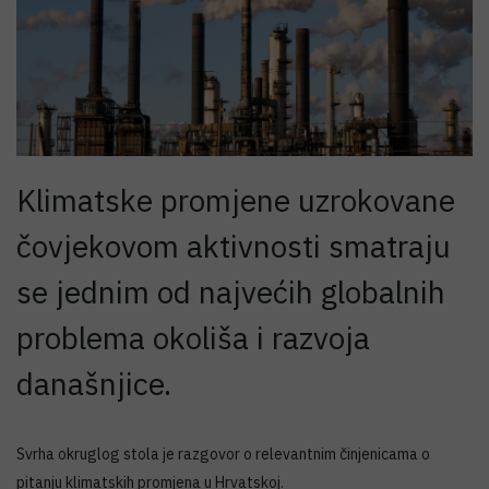
Klimatske promjene uzrokovane
čovjekovom aktivnosti smatraju
se jednim od najvećih globalnih
problema okoliša i razvoja
današnjice.
Svrha okruglog stola je razgovor o relevantnim činjenicama o
pitanju klimatskih promjena u Hrvatskoj.