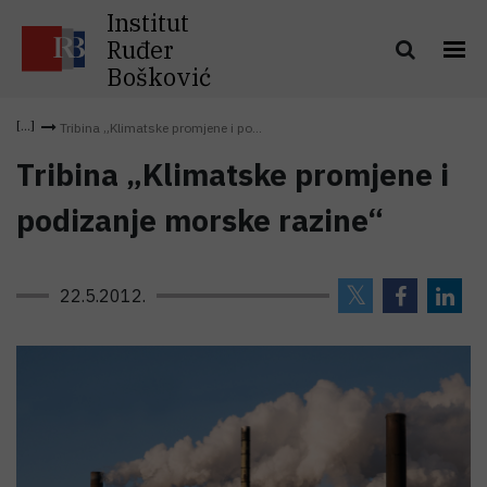
Institut
Ruđer
Bošković
Tribina „Klimatske promjene i po...
Tribina „Klimatske promjene i
podizanje morske razine“
22.5.2012.