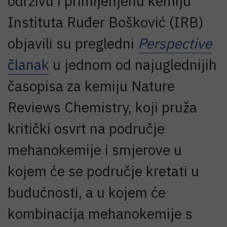
održivu i primijenjenu kemiju
Instituta Ruđer Bošković (IRB)
objavili su pregledni
Perspective
članak
u jednom od najuglednijih
časopisa za kemiju Nature
Reviews Chemistry, koji pruža
kritički osvrt na područje
mehanokemije i smjerove u
kojem će se područje kretati u
budućnosti, a u kojem će
kombinacija mehanokemije s