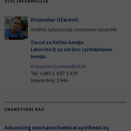
VIŠE INFORMACIJA
Krunoslav
Užarević
Voditelj laboratorija znanstveni savjetnik
Zavod za fizičku kemiju
Laboratorij za održivu i primijenjenu
kemiju
Krunoslav.Uzarevic@irb.hr
Tel:
+385 1 457 1329
Interni broj:
1946
ZNANSTVENI RAD
Advancing mechanochemical synthesis by