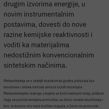
drugim izvorima energije, u
novim instrumentalnim
postavima, dovesti do nove
razine kemijske reaktivnosti i
voditi ka materijalima
nedostižnim konvencionalnim
sintetskim načinima.
Mehanokemija se u zadnjih dvadesetak godina pokazala kao
inovativna i zelena metoda sinteze raznih materijala.
Mehanokemijske reakcije, u kojima se kruti reaktanti melju, prilikom
čega se postiže kemijska pretvorba, su često visokih iskorištenja i
brzi, te koriste vrlo male količine otapala, a često ne proizvode