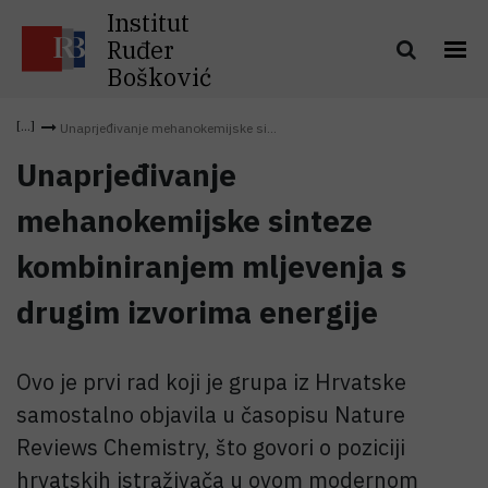
Institut
Ruđer
Bošković
Unaprjeđivanje mehanokemijske si...
Unaprjeđivanje
mehanokemijske sinteze
kombiniranjem mljevenja s
drugim izvorima energije
Ovo je prvi rad koji je grupa iz Hrvatske
samostalno objavila u časopisu Nature
Reviews Chemistry, što govori o poziciji
hrvatskih istraživača u ovom modernom