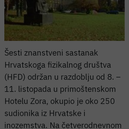
Šesti znanstveni sastanak
Hrvatskoga fizikalnog društva
(HFD) održan u razdoblju od 8. –
11. listopada u primoštenskom
Hotelu Zora, okupio je oko 250
sudionika iz Hrvatske i
inozemstva. Na četverodnevnom