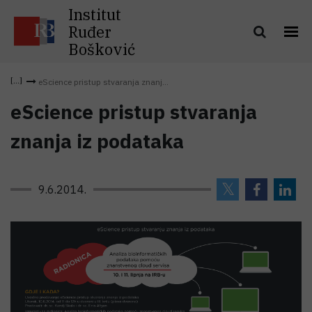
Institut
Ruđer
Bošković
eScience pristup stvaranja znanj...
eScience pristup stvaranja
znanja iz podataka
9.6.2014.