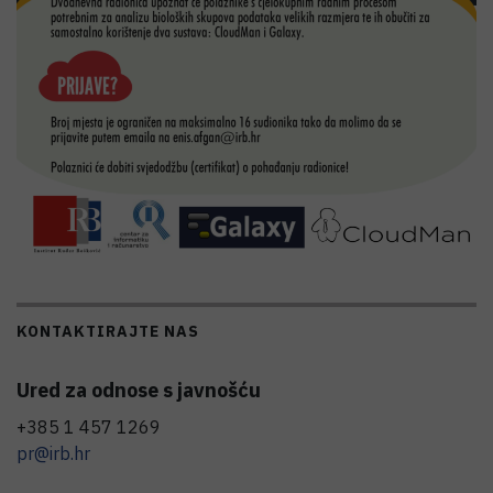
KONTAKTIRAJTE NAS
Ured za odnose s javnošću
+385 1 457 1269
pr@irb.hr