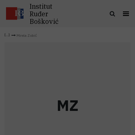
Institut
Ruđer
Bošković
Mirela Zobić
M
Z