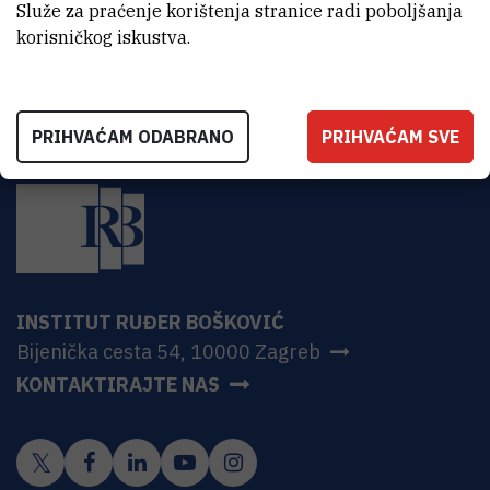
HR-10000 Zagreb
Služe za praćenje korištenja stranice radi poboljšanja
korisničkog iskustva.
PRIHVAĆAM ODABRANO
PRIHVAĆAM SVE
INSTITUT RUĐER BOŠKOVIĆ
Bijenička cesta 54, 10000 Zagreb
KONTAKTIRAJTE NAS