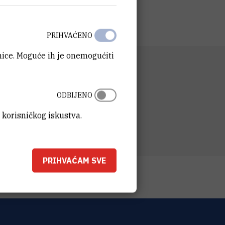
PRIHVAĆENO
anice. Moguće ih je onemogućiti
NIZACIJSKA JEDINICA
ka služba
ODBIJENO
SA
t Ruđer Bošković
 korisničkog iskustva.
ka 54
00 Zagreb
PRIHVAĆAM SVE