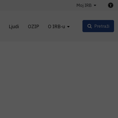
Moj IRB
Ljudi
OZIP
O IRB-u
Pretraži