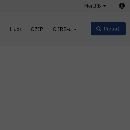
Moj IRB
Ljudi
OZIP
O IRB-u
Pretraži