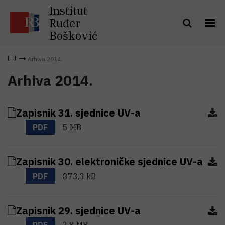
Institut
Ruđer
Bošković
Arhiva 2014.
Arhiva 2014.
Zapisnik 31. sjednice UV-a
PDF
5 MB
Zapisnik 30. elektroničke sjednice UV-a
PDF
873,3 kB
Zapisnik 29. sjednice UV-a
PDF
2,8 MB