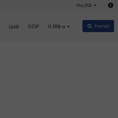
Moj IRB
Ljudi
OZIP
O IRB-u
Pretraži