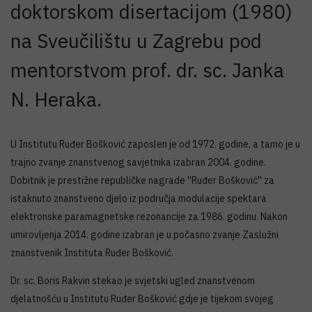
doktorskom disertacijom (1980)
na Sveučilištu u Zagrebu pod
mentorstvom prof. dr. sc. Janka
N. Heraka.
U Institutu Ruđer Bošković zaposlen je od 1972. godine, a tamo je u
trajno zvanje znanstvenog savjetnika izabran 2004. godine.
Dobitnik je prestižne republičke nagrade ''Ruđer Bošković'' za
istaknuto znanstveno djelo iz područja modulacije spektara
elektronske paramagnetske rezonancije za 1986. godinu. Nakon
umirovljenja 2014. godine izabran je u počasno zvanje Zaslužni
znanstvenik Instituta Ruđer Bošković.
Dr. sc. Boris Rakvin stekao je svjetski ugled znanstvenom
djelatnošću u Institutu Ruđer Bošković gdje je tijekom svojeg