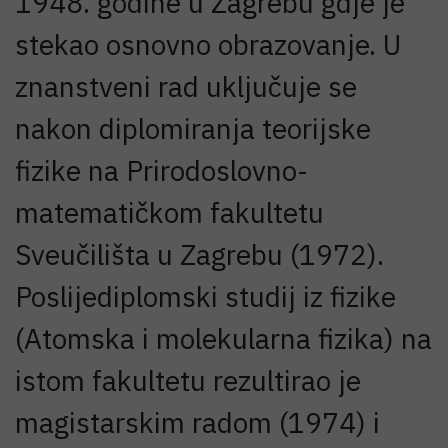
1948. godine u Zagrebu gdje je
stekao osnovno obrazovanje. U
znanstveni rad uključuje se
nakon diplomiranja teorijske
fizike na Prirodoslovno-
matematičkom fakultetu
Sveučilišta u Zagrebu (1972).
Poslijediplomski studij iz fizike
(Atomska i molekularna fizika) na
istom fakultetu rezultirao je
magistarskim radom (1974) i