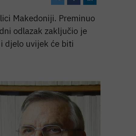
blici Makedoniji. Preminuo
dni odlazak zaključio je
djelo uvijek će biti