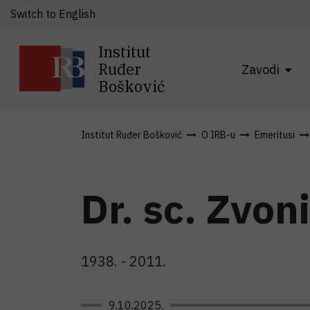
Switch to English
Institut
Ruđer
Zavodi
Bošković
Institut Ruđer Bošković
O IRB-u
Emeritusi
Dr. sc. Zvon
1938. - 2011.
9.10.2025.