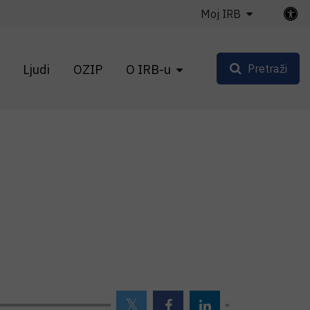
Moj IRB
Ljudi
OZIP
O IRB-u
Pretraži