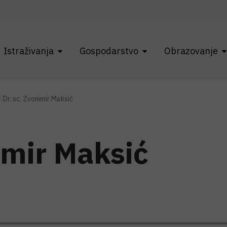
Istraživanja
Gospodarstvo
Obrazovanje
Dr. sc. Zvonimir Maksić
imir Maksić