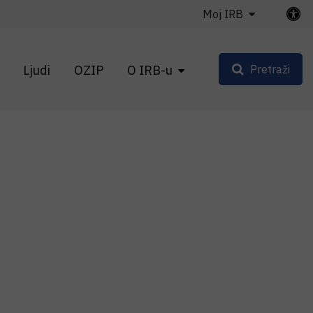
Moj IRB
Ljudi
OZIP
O IRB-u
Pretraži