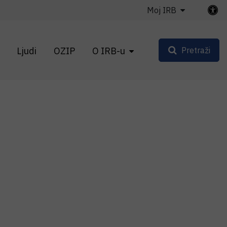
Moj IRB
Ljudi
OZIP
O IRB-u
Pretraži