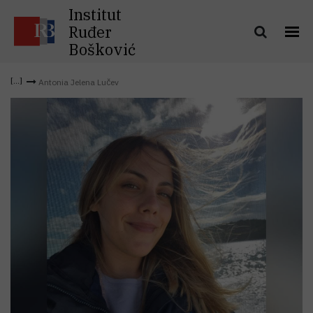
Institut
Ruđer
Bošković
Antonia Jelena Lučev