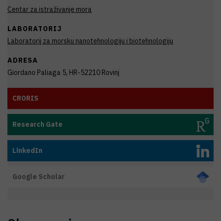
Centar za istraživanje mora
LABORATORIJ
Laboratorij za morsku nanotehnologiju i biotehnologiju
ADRESA
Giordano Paliaga 5, HR-52210 Rovinj
CRORIS
Research Gate
LinkedIn
Google Scholar