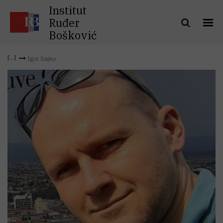
Institut
Ruđer
Bošković
Igor Sajko