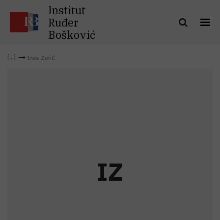
Institut
Ruđer
Bošković
Ines Zorić
I
Z