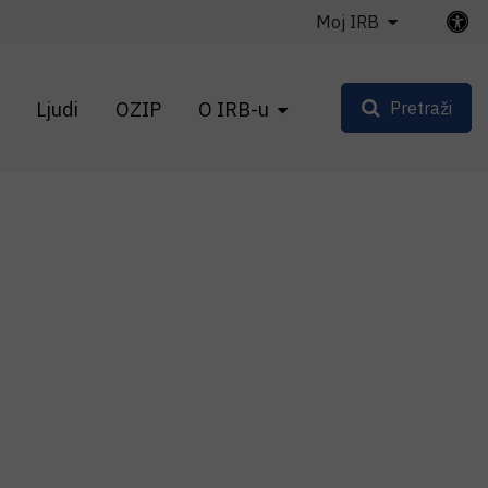
Moj IRB
Ljudi
OZIP
O IRB-u
Pretraži