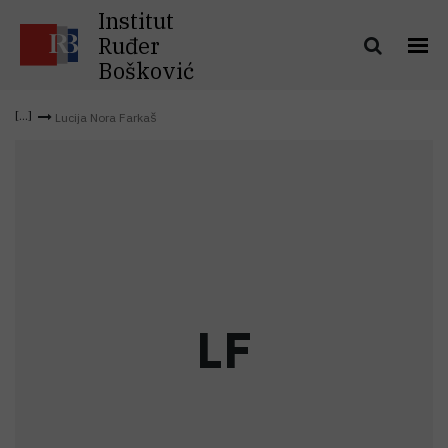
Institut
Ruđer
Bošković
Lucija Nora Farkaš
L
F