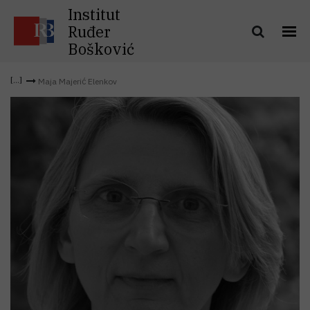
Institut
Ruđer
Bošković
Maja Majerić Elenkov