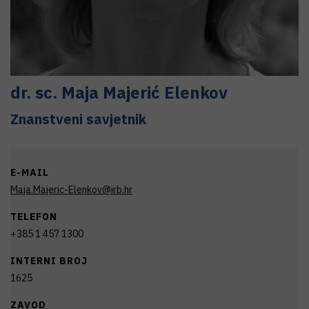
dr. sc.
Maja
Majerić Elenkov
Znanstveni savjetnik
E-MAIL
Maja.Majeric-Elenkov@irb.hr
TELEFON
+385 1 457 1300
INTERNI BROJ
1625
ZAVOD