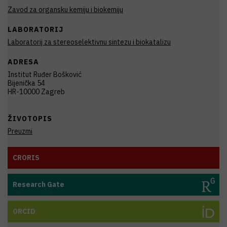
Zavod za organsku kemiju i biokemiju
LABORATORIJ
Laboratorij za stereoselektivnu sintezu i biokatalizu
ADRESA
Institut Ruđer Bošković
Bijenička 54
HR-10000 Zagreb
ŽIVOTOPIS
Preuzmi
CRORIS
Research Gate
ORCID