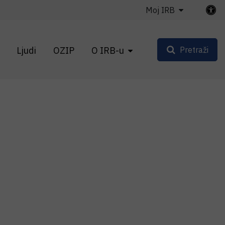
Moj IRB
Ljudi
OZIP
O IRB-u
Pretraži