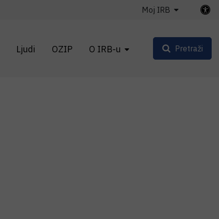
Moj IRB
Ljudi
OZIP
O IRB-u
Pretraži