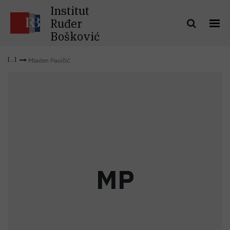
Institut
Ruđer
Bošković
Mladen Pavičić
M
P