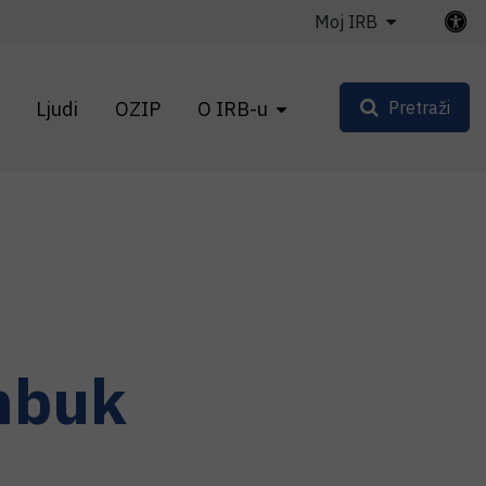
Moj IRB
Ljudi
OZIP
O IRB-u
Pretraži
mbuk