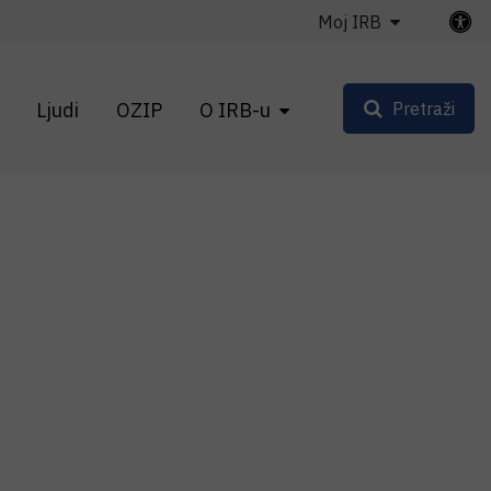
Moj IRB
Ljudi
OZIP
O IRB-u
Pretraži