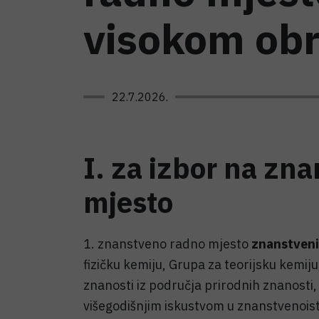
visokom ob
22.7.2026.
I. za izbor na zn
mjesto
1. znanstveno radno mjesto
znanstveni
fizičku kemiju, Grupa za teorijsku kemi
znanosti iz područja prirodnih znanosti, 
višegodišnjim iskustvom u znanstvenois