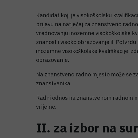
Kandidat koji je visokoškolsku kvalifika
prijavu na natječaj za znanstveno radno 
vrednovanju inozemne visokoškolske kval
znanost i visoko obrazovanje ili Potvrd
inozemne visokoškolske kvalifikacije izd
obrazovanje.
Na znanstveno radno mjesto može se zapo
znanstvenika.
Radni odnos na znanstvenom radnom mj
vrijeme.
II. za izbor na s