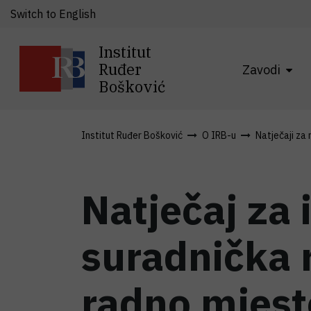
Switch to English
Institut
Ruđer
Zavodi
Bošković
Institut Ruđer Bošković
O IRB-u
Natječaji za
Natječaj za 
suradnička 
radno mjest