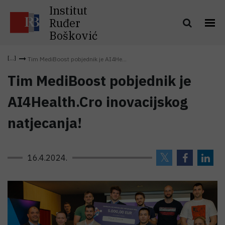
Institut
Ruđer
Bošković
Tim MediBoost pobjednik je AI4He...
Tim MediBoost pobjednik je
AI4Health.Cro inovacijskog
natjecanja!
16.4.2024.