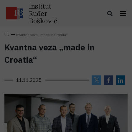
Institut
Ruđer
Bošković
Kvantna veza „made in Croatia“
Kvantna veza „made in
Croatia“
11.11.2025.