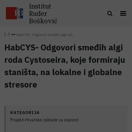
Institut
Ruđer
Bošković
HabCYS- Odgovori smeđih algi rod...
HabCYS- Odgovori smeđih algi
roda Cystoseira, koje formiraju
staništa, na lokalne i globalne
stresore
KATEGORIJA
Projekti Hrvatske zaklade za znanost