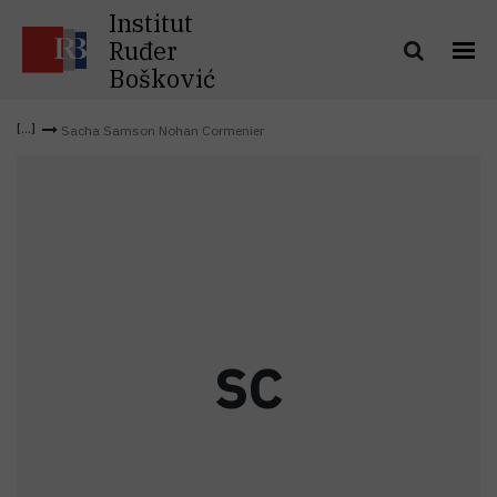
Institut
Ruđer
Bošković
Sacha Samson Nohan Cormenier
S
C