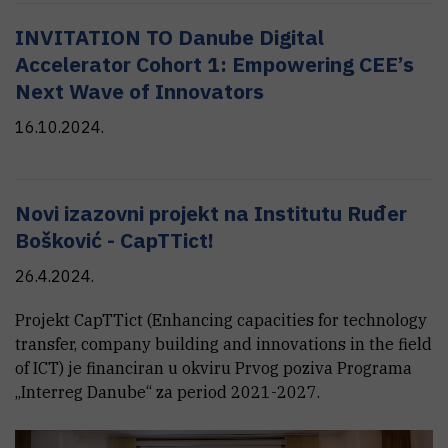
INVITATION TO Danube Digital
Accelerator Cohort 1: Empowering CEE’s
Next Wave of Innovators
16.10.2024.
Novi izazovni projekt na Institutu Ruđer
Bošković - CapTTict!
26.4.2024.
Projekt CapTTict (Enhancing capacities for technology
transfer, company building and innovations in the field
of ICT) je financiran u okviru Prvog poziva Programa
„Interreg Danube“ za period 2021-2027.