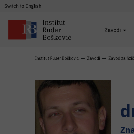
Switch to English
Institut
Ruđer
Zavodi
Bošković
Institut Ruđer Bošković
Zavodi
Zavod za fizi
d
Zna