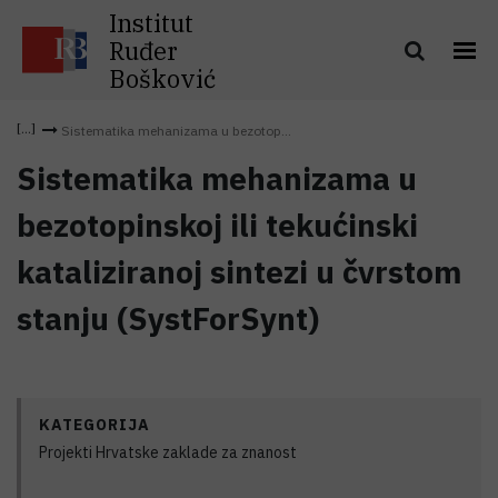
Institut
Ruđer
Bošković
Sistematika mehanizama u bezotop...
Sistematika mehanizama u
bezotopinskoj ili tekućinski
kataliziranoj sintezi u čvrstom
stanju (SystForSynt)
KATEGORIJA
Projekti Hrvatske zaklade za znanost