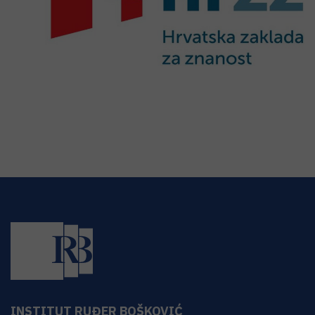
INSTITUT RUĐER BOŠKOVIĆ