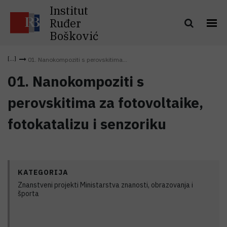
Institut
Ruđer
Bošković
01. Nanokompoziti s perovskitima...
01. Nanokompoziti s
perovskitima za fotovoltaike,
fotokatalizu i senzoriku
KATEGORIJA
Znanstveni projekti Ministarstva znanosti, obrazovanja i
športa