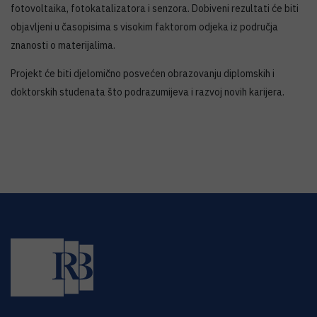
fotovoltaika, fotokatalizatora i senzora. Dobiveni rezultati će biti
objavljeni u časopisima s visokim faktorom odjeka iz područja
znanosti o materijalima.
Projekt će biti djelomično posvećen obrazovanju diplomskih i
doktorskih studenata što podrazumijeva i razvoj novih karijera.