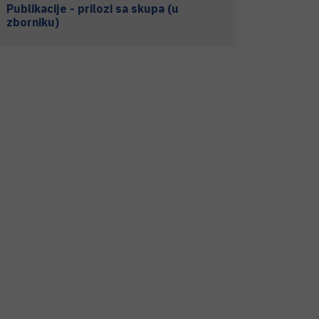
Publikacije - prilozi sa skupa (u
zborniku)