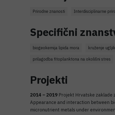
Prirodne znanosti
Interdisciplinarne pri
Specifični znanst
biogeokemija lipida mora
kruženje uglji
prilagodba fitoplanktona na okolišni stres
Projekti
2014 – 2019
Projekt Hrvatske zaklade
Appearance and interaction between bi
micronutrient metals under environme