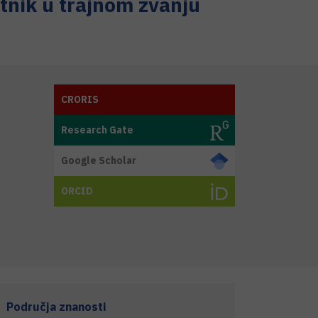
etnik u trajnom zvanju
CRORIS
Research Gate
Google Scholar
ORCID
Područja znanosti