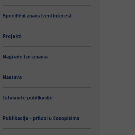
Specifični znanstveni interesi
Projekti
Nagrade i priznanja
Nastava
Istaknute publikacije
Publikacije - prilozi u časopisima