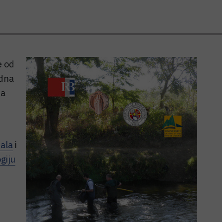
e od
odna
na
tala
i
giju