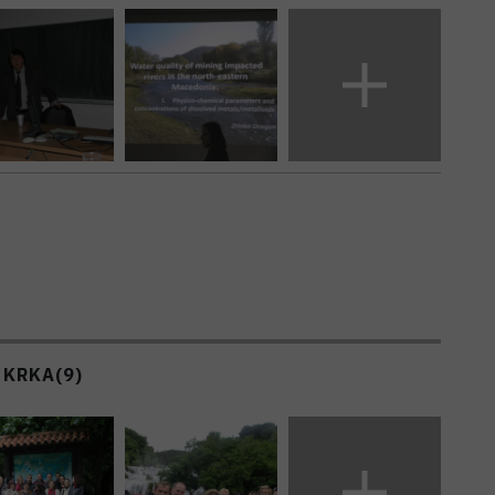
 KRKA
(9)