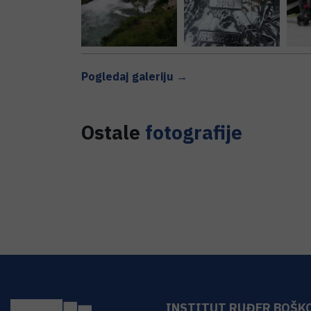
Pogledaj galeriju →
Ostale
fotografije
INSTITUT RUĐER BOŠK