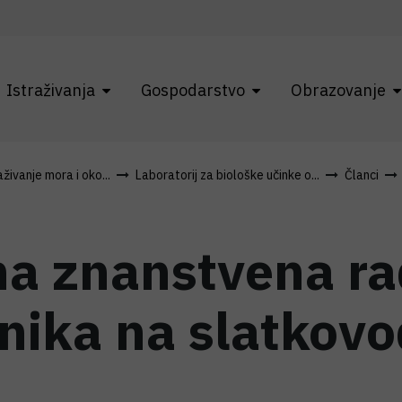
Istraživanja
Gospodarstvo
Obrazovanje
živanje mora i oko...
Laboratorij za biološke učinke o...
Članci
a znanstvena ra
dnika na slatkov
"