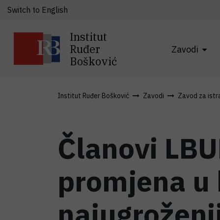
Switch to English
Institut
Ruđer
Zavodi
Bošković
Institut Ruđer Bošković
Zavodi
Zavod za istra
Članovi LBU
promjena u h
najugroženi