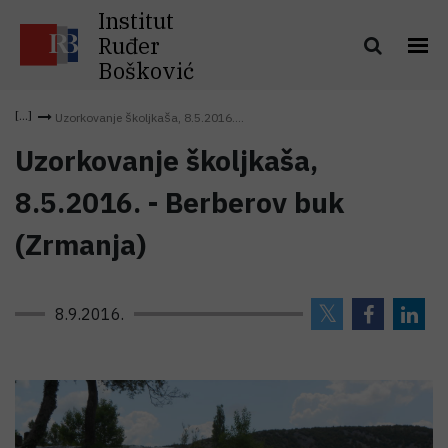
Institut
Ruđer
Bošković
Uzorkovanje školjkaša, 8.5.2016....
Uzorkovanje školjkaša,
8.5.2016. - Berberov buk
(Zrmanja)
8.9.2016.