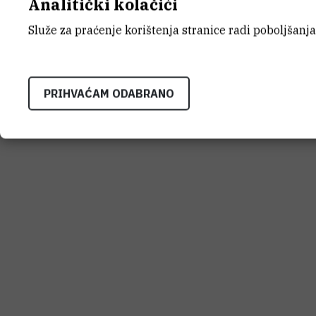
Analitički kolačići
Služe za praćenje korištenja stranice radi poboljšanja
PRIHVAĆAM ODABRANO