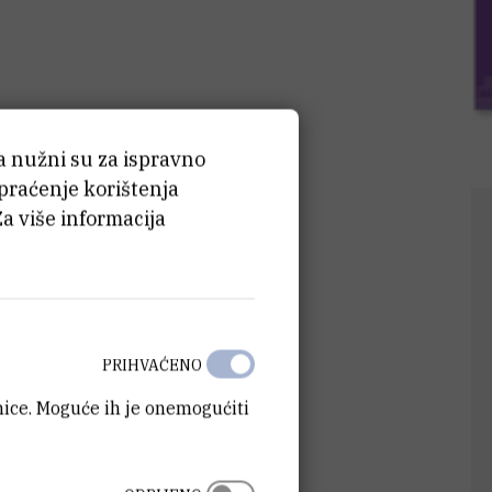
ća nužni su za ispravno
 praćenje korištenja
Za više informacija
PRIHVAĆENO
anice. Moguće ih je onemogućiti