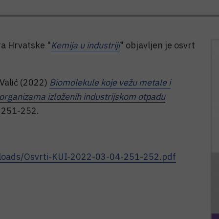
ra Hrvatske "
Kemija u industriji
" objavljen je osvrt
Valić (2022)
Biomolekule koje vežu metale i
organizama izloženih industrijskom otpadu
):251-252.
/Uploads/Osvrti-KUI-2022-03-04-251-252.pdf