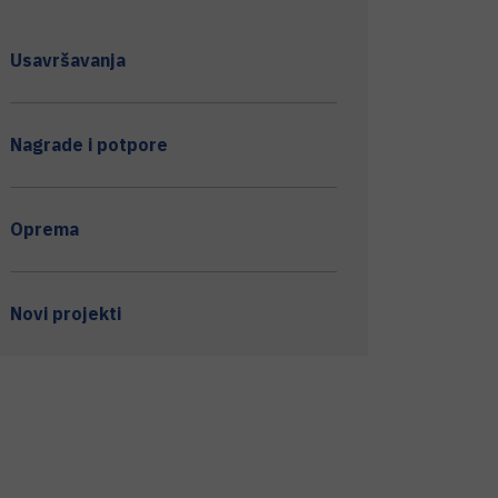
Usavršavanja
Nagrade i potpore
Oprema
Novi projekti