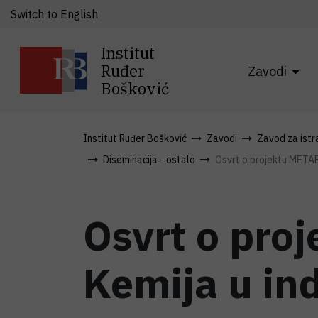
Switch to English
Institut
Ruđer
Zavodi
Bošković
Institut Ruđer Bošković
Zavodi
Zavod za istra
Diseminacija - ostalo
Osvrt o projektu METAB
Osvrt o pro
Kemija u ind