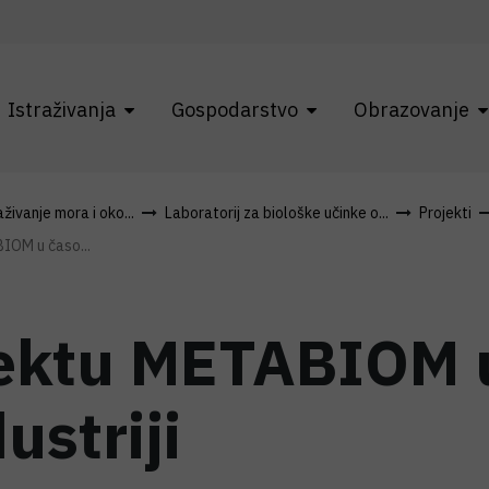
Istraživanja
Gospodarstvo
Obrazovanje
živanje mora i oko...
Laboratorij za biološke učinke o...
Projekti
IOM u časo...
jektu METABIOM 
ustriji