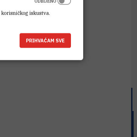
ODBIJENO
 korisničkog iskustva.
PRIHVAĆAM SVE