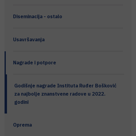
Diseminacija - ostalo
Usavršavanja
Nagrade i potpore
Godišnje nagrade Instituta Ruđer Bošković
za najbolje znanstvene radove u 2022.
godini
Oprema