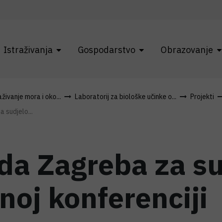
Istraživanja
Gospodarstvo
Obrazovanje
živanje mora i oko...
Laboratorij za biološke učinke o...
Projekti
 sudjelo...
da Zagreba za su
noj konferenciji