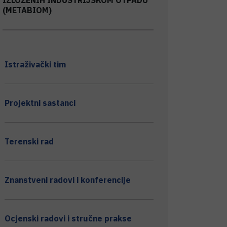
(METABIOM)
Istraživački tim
Projektni sastanci
Terenski rad
Znanstveni radovi i konferencije
Ocjenski radovi i stručne prakse