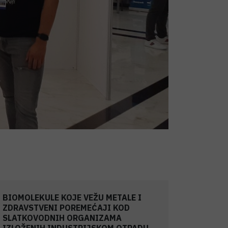
BIOMOLEKULE KOJE VEŽU METALE I
ZDRAVSTVENI POREMEĆAJI KOD
SLATKOVODNIH ORGANIZAMA
IZLOŽENIH INDUSTRIJSKOM OTPADU