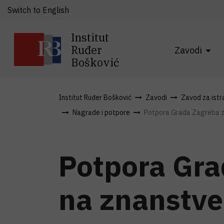
Switch to English
Institut
Ruđer
Zavodi
Bošković
Institut Ruđer Bošković
Zavodi
Zavod za istra
Nagrade i potpore
Potpora Grada Zagreba za
Potpora Gra
na znanstve